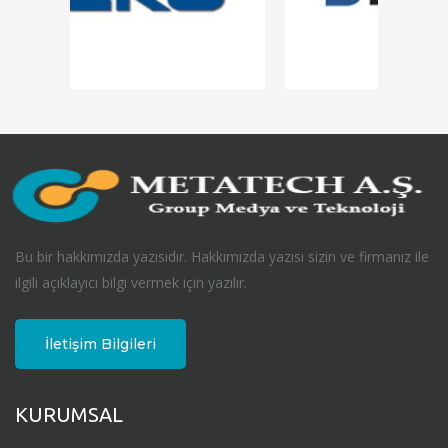
Bu bir hakkımızda yazısıdır. Hakkımızda yazısı sizin ve firmanız ile
ilgili açıklayıcı bilgi vermek için yazılır.
İletişim Bilgileri
KURUMSAL