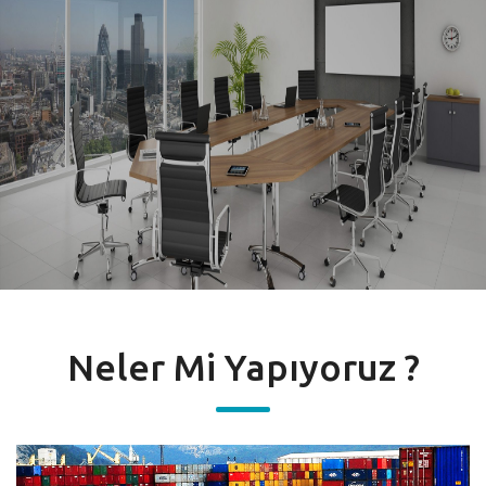
Sizin Tutkunuz, Bizim
Potansiyelimiz!
Detaylar
Neler Mi Yapıyoruz ?