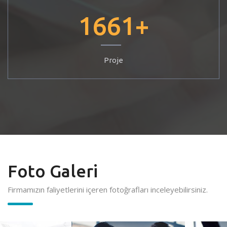
1661
+
Proje
Foto Galeri
Firmamızın faliyetlerini içeren fotoğrafları inceleyebilirsiniz.