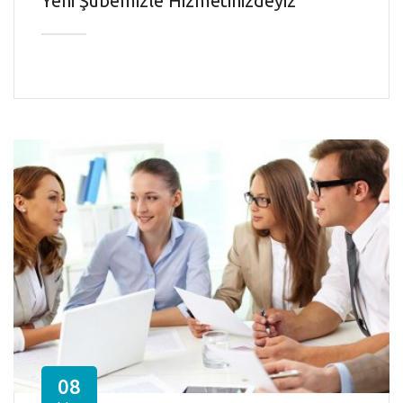
Yeni Şubemizle Hizmetinizdeyiz
08