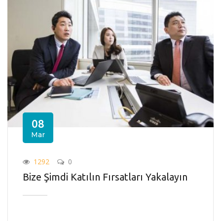
08
Mar
1292
0
Bize Şimdi Katılın Fırsatları Yakalayın