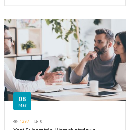
08
Mar
1297
0