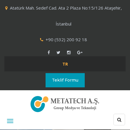
Atatürk Mah. Sedef Cad. Ata 2 Plaza No:15/126 Ataşehir,
İstanbul
+90 (532) 200 92 18
TR
Teklif Formu